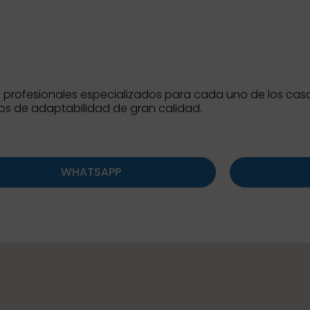
rofesionales especializados para cada uno de los casos
os de adaptabilidad de gran calidad.
WHATSAPP