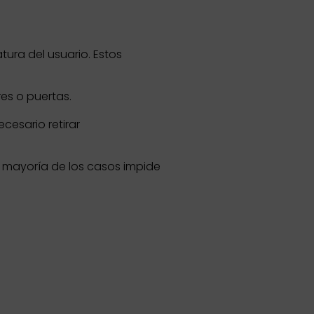
tura del usuario. Estos
res o puertas.
cesario retirar
 mayoría de los casos impide