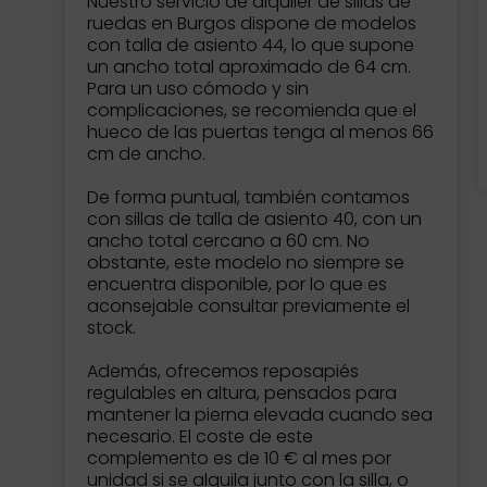
Nuestro servicio de alquiler de sillas de
ruedas en Burgos dispone de modelos
con talla de asiento 44, lo que supone
un ancho total aproximado de 64 cm.
Para un uso cómodo y sin
complicaciones, se recomienda que el
hueco de las puertas tenga al menos 66
cm de ancho.
De forma puntual, también contamos
con sillas de talla de asiento 40, con un
ancho total cercano a 60 cm. No
obstante, este modelo no siempre se
encuentra disponible, por lo que es
aconsejable consultar previamente el
stock.
Además, ofrecemos reposapiés
regulables en altura, pensados para
mantener la pierna elevada cuando sea
necesario. El coste de este
complemento es de 10 € al mes por
unidad si se alquila junto con la silla, o