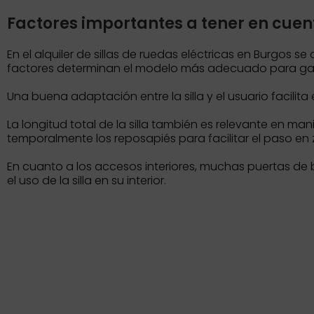
Factores importantes a tener en cuen
En el alquiler de sillas de ruedas eléctricas en Burgos s
factores determinan el modelo más adecuado para gara
Una buena adaptación entre la silla y el usuario facili
La longitud total de la silla también es relevante en man
temporalmente los reposapiés para facilitar el paso en
En cuanto a los accesos interiores, muchas puertas de
el uso de la silla en su interior.