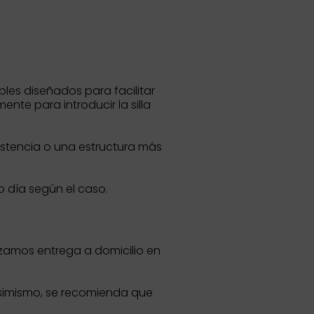
les diseñados para facilitar
ente para introducir la silla
istencia o una estructura más
o día según el caso.
lizamos entrega a domicilio en
Asimismo, se recomienda que