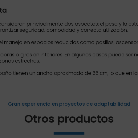
ta
e consideran principalmente dos aspectos: el peso y la esta
ntizar seguridad, comodidad y correcta utilización.
ta el manejo en espacios reducidos como pasillos, ascenso
iobras o giros en interiores. En algunos casos puede ser ne
 zonas estrechas.
 baño tienen un ancho aproximado de 56 cm, lo que en la
Gran experiencia en proyectos de adaptabilidad
Otros productos