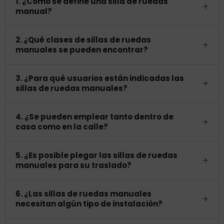
1. ¿Cómo se define una silla de ruedas
+
manual?
2. ¿Qué clases de sillas de ruedas
+
manuales se pueden encontrar?
3. ¿Para qué usuarios están indicadas las
+
sillas de ruedas manuales?
4. ¿Se pueden emplear tanto dentro de
+
casa como en la calle?
5. ¿Es posible plegar las sillas de ruedas
+
manuales para su traslado?
6. ¿Las sillas de ruedas manuales
+
necesitan algún tipo de instalación?