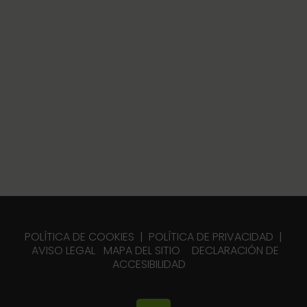
POLÍTICA DE COOKIES
|
POLÍTICA DE PRIVACIDAD
|
AVISO LEGAL
MAPA DEL SITIO
|
DECLARACIÓN DE
ACCESIBILIDAD
|