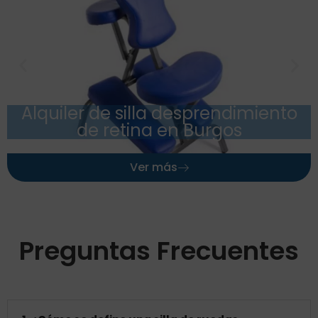
Alquiler de silla desprendimiento
de retina en Burgos
Ver más
Preguntas Frecuentes