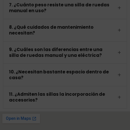
7. ¿Cuánto peso resiste una silla de ruedas
+
manual en uso?
8. ¿Qué cuidados de mantenimiento
+
necesitan?
9. ¿Cuáles son las diferencias entre una
+
silla de ruedas manual y una eléctrica?
10. ¿Necesitan bastante espacio dentro de
+
casa?
11. ¿Admiten las sillas la incorporación de
+
accesorios?