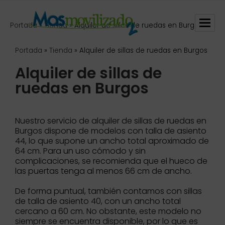
Portada
»
Tienda
»
Alquiler de sillas de ruedas en Burgos
Portada
»
Tienda
»
Alquiler de sillas de ruedas en Burgos
Alquiler de sillas de
ruedas en Burgos
Nuestro servicio de alquiler de sillas de ruedas en
Burgos dispone de modelos con talla de asiento
44, lo que supone un ancho total aproximado de
64 cm. Para un uso cómodo y sin
complicaciones, se recomienda que el hueco de
las puertas tenga al menos 66 cm de ancho.
De forma puntual, también contamos con sillas
de talla de asiento 40, con un ancho total
cercano a 60 cm. No obstante, este modelo no
siempre se encuentra disponible, por lo que es