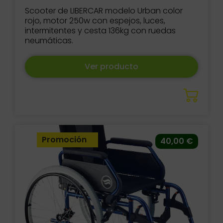
Scooter de LIBERCAR modelo Urban color
rojo, motor 250w con espejos, luces,
intermitentes y cesta 136kg con ruedas
neumáticas.
Ver producto
Promoción
40,00
€